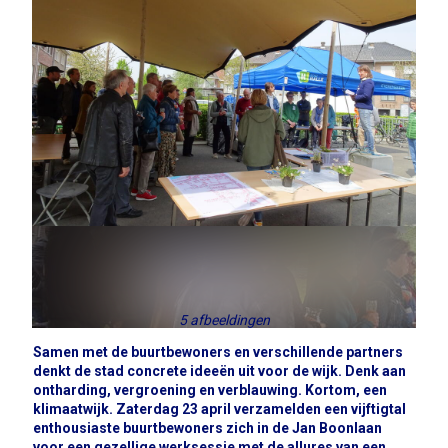
5 afbeeldingen
Samen met de buurtbewoners en verschillende partners
denkt de stad concrete ideeën uit voor de wijk. Denk aan
ontharding, vergroening en verblauwing. Kortom, een
klimaatwijk. Zaterdag 23 april verzamelden een vijftigtal
enthousiaste buurtbewoners zich in de Jan Boonlaan
voor een gezellige werksessie met de allures van een