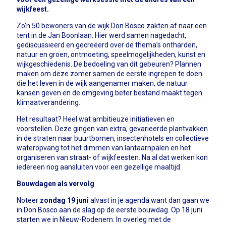
wijkfeest.
Zo’n 50 bewoners van de wijk Don Bosco zakten af naar een
tent in de Jan Boonlaan. Hier werd samen nagedacht,
gediscussieerd en gecreëerd over de thema’s ontharden,
natuur en groen, ontmoeting, speelmogelijkheden, kunst en
wijkgeschiedenis. De bedoeling van dit gebeuren? Plannen
maken om deze zomer samen de eerste ingrepen te doen
die het leven in de wijk aangenamer maken, de natuur
kansen geven en de omgeving beter bestand maakt tegen
klimaatverandering.
Het resultaat? Heel wat ambitieuze initiatieven en
voorstellen. Deze gingen van extra, gevarieerde plantvakken
in de straten naar buurtbomen, insectenhotels en collectieve
wateropvang tot het dimmen van lantaarnpalen en het
organiseren van straat- of wijkfeesten. Na al dat werken kon
iedereen nog aansluiten voor een gezellige maaltijd.
Bouwdagen als vervolg
Noteer
zondag 19 juni
alvast in je agenda want dan gaan we
in Don Bosco aan de slag op de eerste bouwdag. Op 18 juni
starten we in Nieuw-Rodenem. In overleg met de