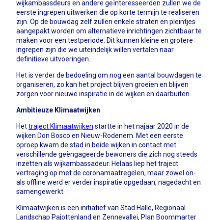
wijkambassdeurs en andere geïnteresseerden zullen we de
eerste ingrepen uitwerken die op korte termijn te realiseren
zijn. Op de bouwdag zelf zullen enkele straten en pleintjes
aangepakt worden om alternatieve inrichtingen zichtbaar te
maken voor een testperiode. Dit kunnen kleine en grotere
ingrepen zijn die we uiteindelijk willen vertalen naar
definitieve uitvoeringen.
Het is verder de bedoeling om nog een aantal bouwdagen te
organiseren, zo kan het project blijven groeien en blijven
zorgen voor nieuwe inspiratie in de wijken en daarbuiten.
Ambitieuze Klimaatwijken
Het
traject Klimaatwijken
startte in het najaar 2020 in de
wijken Don Bosco en Nieuw-Rodenem. Met een eerste
oproep kwam de stad in beide wijken in contact met
verschillende geëngageerde bewoners die zich nog steeds
inzetten als wijkambassadeur. Helaas liep het traject
vertraging op met de coronamaatregelen, maar zowel on-
als offline werd er verder inspiratie opgedaan, nagedacht en
samengewerkt.
Klimaatwijken is een initiatief van Stad Halle, Regionaal
Landschap Pajottenland en Zennevallei, Plan Boommarter