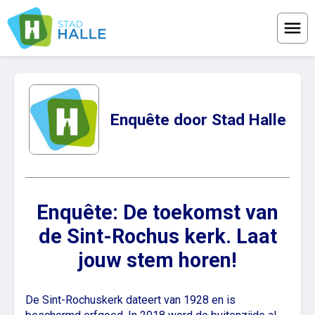
Menu
Enquête door Stad Halle
Enquête: De toekomst van
de Sint-Rochus kerk. Laat
jouw stem horen!
De Sint-Rochuskerk dateert van 1928 en is