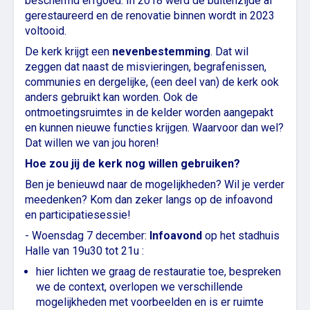
beschermd erfgoed. In 2018 werd de buitenzijde al
gerestaureerd en de renovatie binnen wordt in 2023
voltooid.
De kerk krijgt een
nevenbestemming
. Dat wil
zeggen dat naast de misvieringen, begrafenissen,
communies en dergelijke, (een deel van) de kerk ook
anders gebruikt kan worden. Ook de
ontmoetingsruimtes in de kelder worden aangepakt
en kunnen nieuwe functies krijgen. Waarvoor dan wel?
Dat willen we van jou horen!
Hoe zou jij de kerk nog willen gebruiken?
Ben je benieuwd naar de mogelijkheden? Wil je verder
meedenken? Kom dan zeker langs op de infoavond
en participatiesessie!
- Woensdag 7 december:
Infoavond
op het stadhuis
Halle van 19u30 tot 21u :
hier lichten we graag de restauratie toe, bespreken
we de context, overlopen we verschillende
mogelijkheden met voorbeelden en is er ruimte