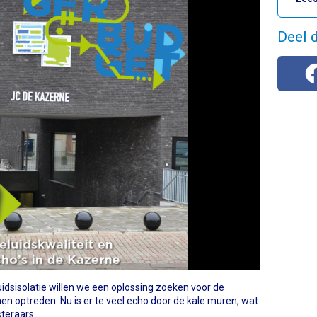
Deel d
idsisolatie willen we een oplossing zoeken voor de
n optreden. Nu is er te veel echo door de kale muren, wat
teraars.