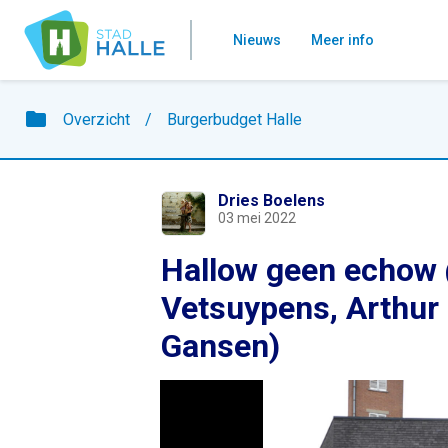
Nieuws
Meer info
folder
Overzicht
/
Burgerbudget Halle
Dries Boelens
03 mei 2022
Hallow geen echow
Vetsuypens, Arthur
Gansen)