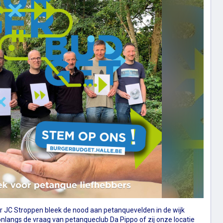
or JC Stroppen bleek de nood aan petanquevelden in de wijk
nlangs de vraag van petanqueclub Da Pippo of zij onze locatie