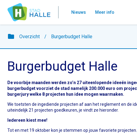
Nieuws
Meer info
folder
Overzicht
/
Burgerbudget Halle
Burgerbudget Halle
De voorbije maanden werden zo’n 27 uiteenlopende ideeën inge
burgerbudget voorziet de stad namelijk 200.000 euro om projec
burgerjury welke 8 projecten hun idee mogen waarmaken.
We toetsten de ingediende projecten af aan het reglement en de i
uiteindelijk 21 projecten goedkeuren, je vindt ze hieronder.
Iedereen kiest mee!
Tot en met 19 oktober kon je stemmen op jouw favoriete projecten. 