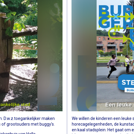
en. D.w.z.toegankelijker maken
We willen de kinderen een leuke s
s of grootouders met buggy's.
horecagelegenheden, de kunstacad
en kaal stadsplein. Het gaat om 