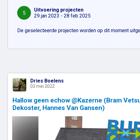
Uitvoering projecten
5
29 jan 2023 - 28 feb 2025
De geselecteerde projecten worden op dit moment uitge
Dries Boelens
03 mei 2022
Hallow geen echow @Kazerne (Bram Vetsu
Dekoster, Hannes Van Gansen)