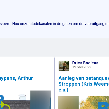
voerd. Hou onze stadskanalen in de gaten om de vooruitgang m
Dries Boelens
19 mei 2022
ypens, Arthur
Aanleg van petanquev
Stroppen (Kris Weema
e.a.)