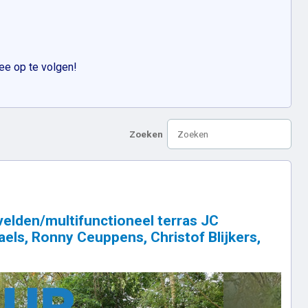
ee op te volgen!
Zoeken
elden/multifunctioneel terras JC
els, Ronny Ceuppens, Christof Blijkers,