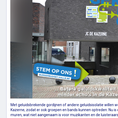
Met geluidsbrekende gordijnen of andere geluidsisolatie willen 
Kazerne, zodat er ook groepen en bands kunnen optreden. Nu is e
muren, wat niet aangenaam is voor muzikanten en de luisteraars