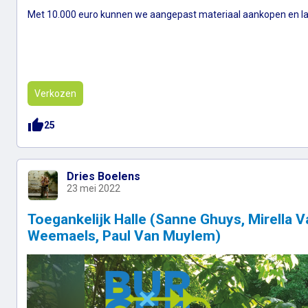
Met 10.000 euro kunnen we aangepast materiaal aankopen en la
Verkozen
thumb_up
25
Dries Boelens
23 mei 2022
Toegankelijk Halle (Sanne Ghuys, Mirella 
Weemaels, Paul Van Muylem)