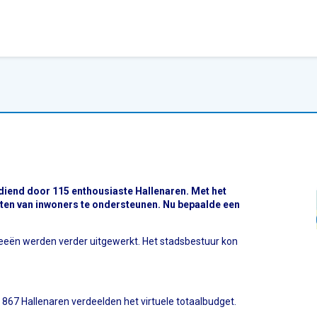
diend door 115 enthousiaste Hallenaren. Met het
ten van inwoners te ondersteunen. Nu bepaalde een
deeën werden verder uitgewerkt. Het stadsbestuur kon
867 Hallenaren verdeelden het virtuele totaalbudget.