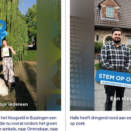
n het Hoogveld in Buizingen een
Halle heeft dringend nood aan ee
die nu vooral rondom het groen
op zoek.
de winkels, naar Ommekaar, naar