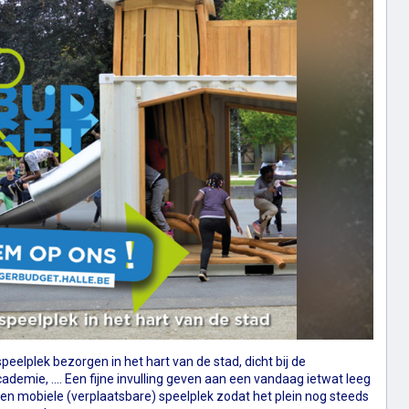
peelplek bezorgen in het hart van de stad, dicht bij de
emie, .... Een fijne invulling geven aan een vandaag ietwat leeg
een mobiele (verplaatsbare) speelplek zodat het plein nog steeds