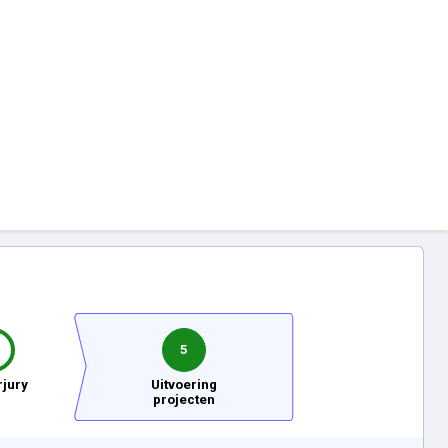
5
jury
Uitvoering
projecten