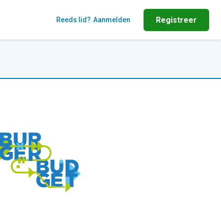
Registreer
Reeds lid?
Aanmelden