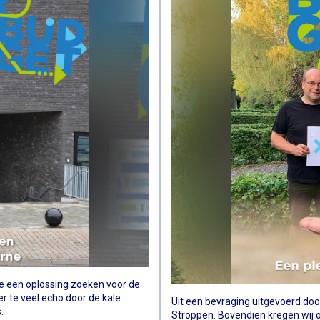
we een oplossing zoeken voor de
r te veel echo door de kale
Uit een bevraging uitgevoerd do
.
Stroppen. Bovendien kregen wij o